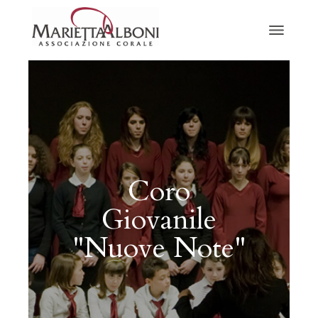
Coro
Giovanile
"Nuove Note"