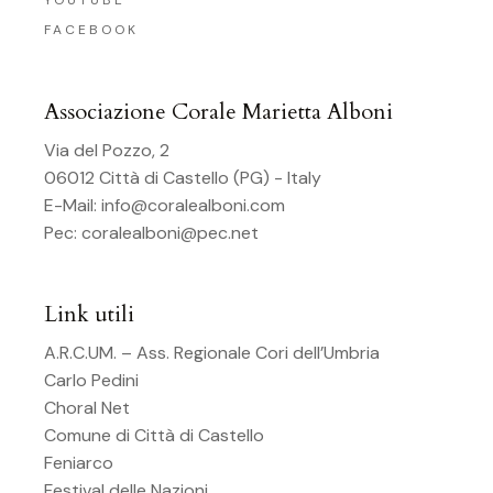
FACEBOOK
Associazione Corale Marietta Alboni
Via del Pozzo, 2
06012 Città di Castello (PG) - Italy
E-Mail:
info@coralealboni.com
Pec:
coralealboni@pec.net
Link utili
A.R.C.UM. – Ass. Regionale Cori dell’Umbria
Carlo Pedini
Choral Net
Comune di Città di Castello
Feniarco
Festival delle Nazioni