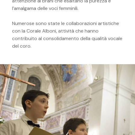
attenzione ai brani che esaltano la purezza e
l’amalgama delle voci femminili.
Numerose sono state le collaborazioni artistiche
con la Corale Alboni, attività che hanno
contribuito al consolidamento della qualità vocale
del coro.