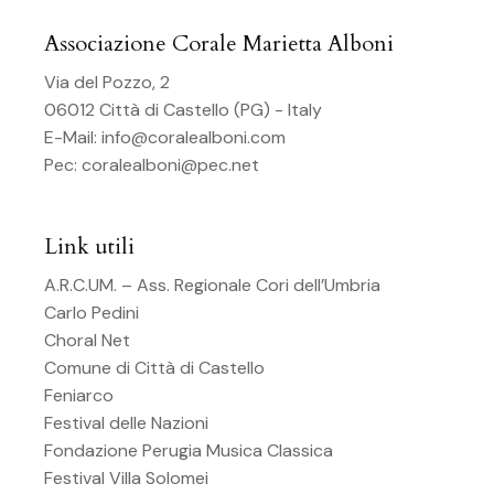
Associazione Corale Marietta Alboni
Via del Pozzo, 2
06012 Città di Castello (PG) - Italy
E-Mail:
info@coralealboni.com
Pec:
coralealboni@pec.net
Link utili
A.R.C.UM. – Ass. Regionale Cori dell’Umbria
Carlo Pedini
Choral Net
Comune di Città di Castello
Feniarco
Festival delle Nazioni
Fondazione Perugia Musica Classica
Festival Villa Solomei